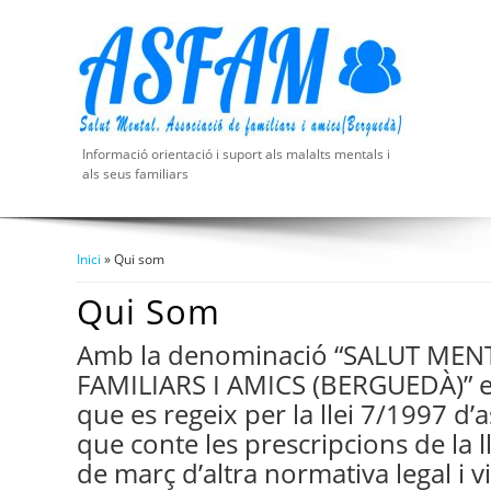
Informació orientació i suport als malalts mentals i
als seus familiars
Inici
» Qui som
Esteu Aquí
Qui Som
Amb la denominació “SALUT MEN
FAMILIARS I AMICS (BERGUEDÀ)” es
que es regeix per la llei 7/1997 d’
que conte les prescripcions de la 
de març d’altra normativa legal i v