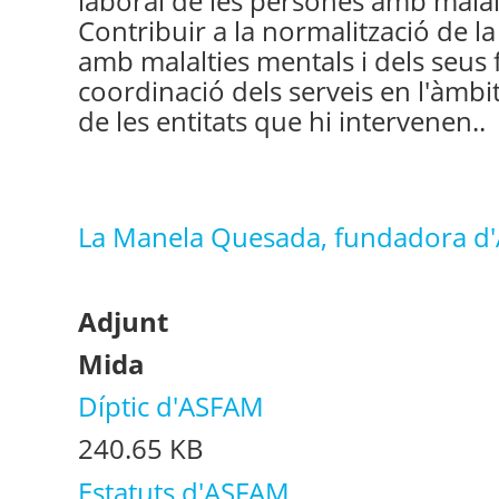
laboral de les persones amb malal
Contribuir a la normalització de la
amb malalties mentals i dels seus 
coordinació dels serveis en l'àmbit
de les entitats que hi intervenen..
La Manela Quesada, fundadora d
Adjunt
Mida
Díptic d'ASFAM
240.65 KB
Estatuts d'ASFAM