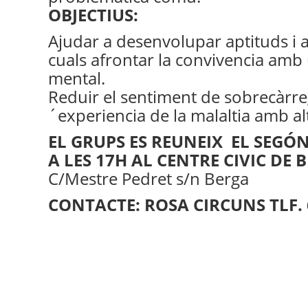
OBJECTIUS:
Ajudar a desenvolupar aptituds i 
cuals afrontar la convivencia am
mental.
Reduir el sentiment de sobrecàrreg
´experiencia de la malaltia amb al
EL GRUPS ES REUNEIX EL
SEGÓN
A LES 17H AL CENTRE CIVIC DE B
C/Mestre Pedret s/n Berga
CONTACTE: ROSA CIRCUNS TLF. 6