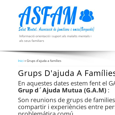
Informació orientació i suport als malalts mentals i
als seus familiars
Inici
» Grups d'ajuda a famílies
Esteu Aquí
Grups D'ajuda A Famílie
En aquestes dates estem fent el 
Grup d´Ajuda Mutua (G.A.M)
:
Son reunions de grups de families 
compartir i experiències entre p
problemática comú.