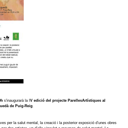
30h
s'inaugurarà la I
V edició del projecte ParellesArtístiques al
guedà de Puig-Reig
.
ves per la salut mental, la creació i la posterior exposició d’unes obres