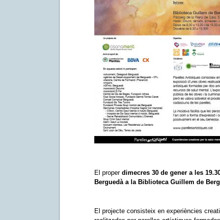
El proper
dimecres 30 de gener a les 19.
Berguedà a la Biblioteca Guillem de Ber
El projecte consisteix en experiències creati