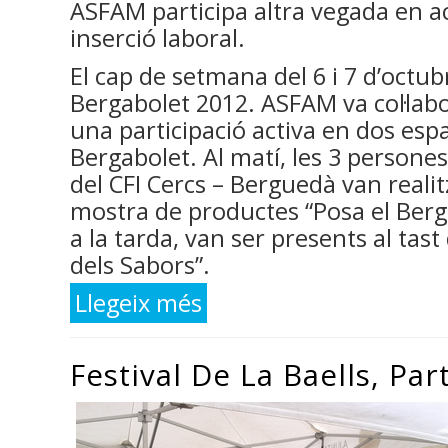
ASFAM participa altra vegada en ac
inserció laboral.
El cap de setmana del 6 i 7 d’octubre
Bergabolet 2012. ASFAM va col·labor
una participació activa en dos espa
Bergabolet. Al matí, les 3 persone
del CFI Cercs – Berguedà van realit
mostra de productes “Posa el Bergu
a la tarda, van ser presents al tast
dels Sabors”.
Llegeix més
sobre Fira Bergabolet 2012
Festival De La Baells, Par