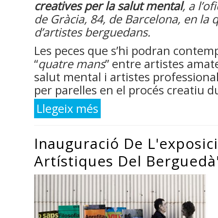
creatives per la salut mental
, a l’o
de Gràcia, 84, de Barcelona, en la 
d’artistes berguedans.
Les peces que s’hi podran contempl
“
quatre mans
” entre artistes ama
salut mental i artistes professional
per parelles en el procés creatiu d
Llegeix més
sobre Les 14 Parelles artístiques de
Inauguració De L'exposici
Artístiques Del Berguedà