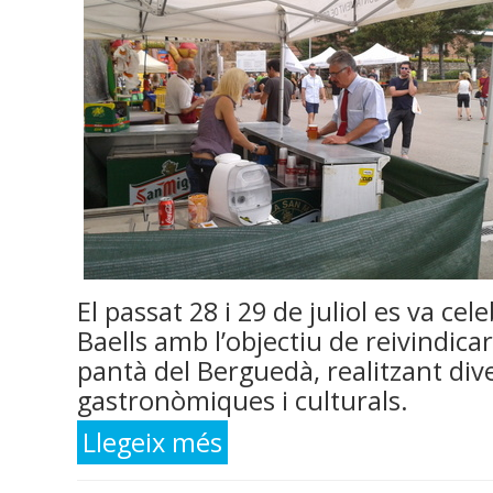
El passat 28 i 29 de juliol es va cele
Baells amb l’objectiu de reivindicar 
pantà del Berguedà, realitzant dive
gastronòmiques i culturals.
Llegeix més
sobre Festival de la Baells, participaci