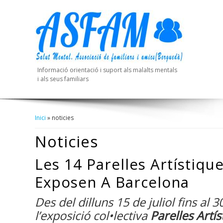
Informació orientació i suport als malalts mentals
i als seus familiars
Inici
» noticies
Esteu Aquí
Noticies
Les 14 Parelles Artístiq
Exposen A Barcelona
Des del dilluns 15 de juliol fins al 
l’exposició col•lectiva
Parelles Artí