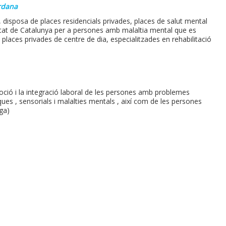
ardana
, disposa de places residencials privades, places de salut mental
tat de Catalunya per a persones amb malaltia mental que es
i places privades de centre de dia, especialitzades en rehabilitació
ió i la integració laboral de les persones amb problemes
iques , sensorials i malalties mentals , així com de les persones
ga)