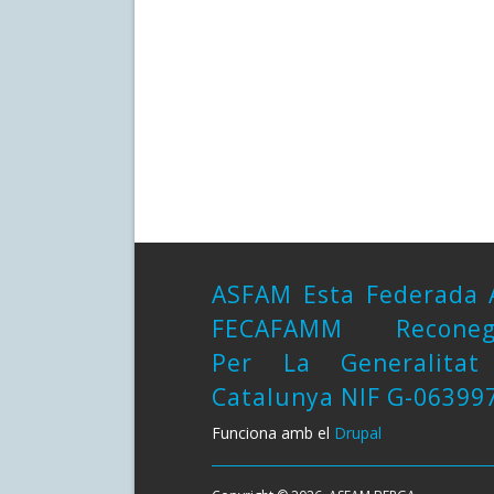
ASFAM Esta Federada 
FECAFAMM Reconeg
Per La Generalita
Catalunya NIF G-06399
Funciona amb el
Drupal