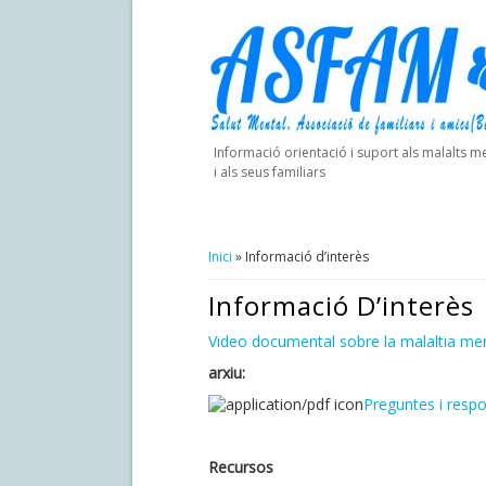
Informació orientació i suport als malalts m
i als seus familiars
Inici
» Informació d’interès
Esteu Aquí
Informació D’interès
Video documental sobre la malaltia ment
arxiu:
Preguntes i respo
Recursos