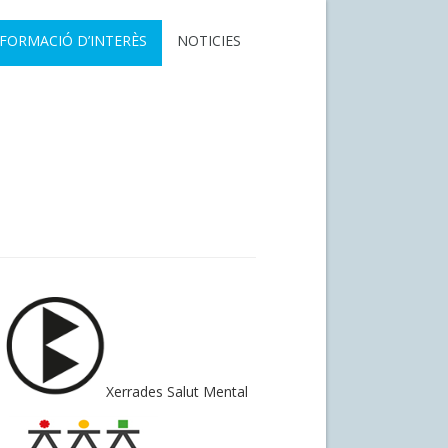
NFORMACIÓ D’INTERÈS
NOTICIES
Xerrades Salut Mental