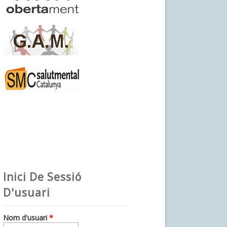
Inici De Sessió
D'usuari
Nom d'usuari
*